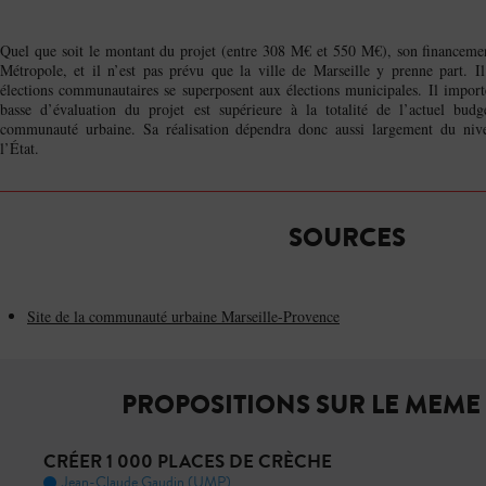
Quel que soit le montant du projet (entre 308 M€ et 550 M€), son financeme
Métropole, et il n’est pas prévu que la ville de Marseille y prenne part. I
élections communautaires se superposent aux élections municipales. Il importe
basse d’évaluation du projet est supérieure à la totalité de l’actuel budg
communauté urbaine. Sa réalisation dépendra donc aussi largement du niv
l’État.
SOURCES
Site de la communauté urbaine Marseille-Provence
PROPOSITIONS SUR LE MEME
CRÉER 1 000 PLACES DE CRÈCHE
Jean-Claude Gaudin (UMP)