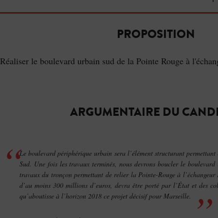
PROPOSITION
Réaliser le boulevard urbain sud de la Pointe Rouge à l'échan
ARGUMENTAIRE DU CAND
Le boulevard périphérique urbain sera l’élément structurant permettant e
Sud. Une fois les travaux terminés, nous devrons boucler le boulevard
travaux du tronçon permettant de relier la Pointe-Rouge à l’échangeur 
d’au moins 300 millions d’euros, devra être porté par l’État et des coll
qu’aboutisse à l’horizon 2018 ce projet décisif pour Marseille.