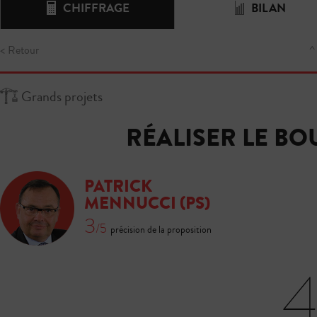
CHIFFRAGE
BILAN
< Retour
^
Grands projets
RÉALISER LE B
PATRICK
MENNUCCI
(PS)
3
/5
précision de la proposition
4