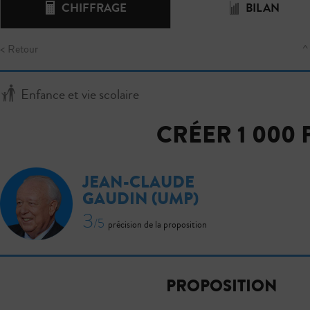
CHIFFRAGE
BILAN
< Retour
^
Enfance et vie scolaire
CRÉER 1 000
JEAN-CLAUDE
GAUDIN
(UMP)
3
/5
précision de la proposition
PROPOSITION