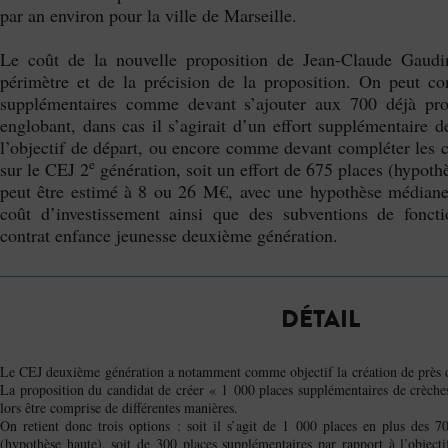
par an environ pour la ville de Marseille.
Le coût de la nouvelle proposition de Jean-Claude Gaud
périmètre et de la précision de la proposition. On peut co
supplémentaires comme devant s’ajouter aux 700 déjà p
englobant, dans cas il s’agirait d’un effort supplémentaire 
l’objectif de départ, ou encore comme devant compléter les c
e
sur le CEJ 2
génération, soit un effort de 675 places (hypoth
peut être estimé à 8 ou 26 M€, avec une hypothèse médian
coût d’investissement ainsi que des subventions de fonct
contrat enfance jeunesse deuxième génération.
DÉTAIL
Le CEJ deuxième génération a notamment comme objectif la création de près d
La proposition du candidat de créer « 1 000 places supplémentaires de crèche
lors être comprise de différentes manières.
On retient donc trois options : soit il s’agit de 1 000 places en plus des 7
(hypothèse haute), soit de 300 places supplémentaires par rapport à l’objectif