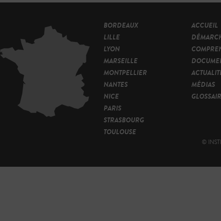
BORDEAUX
ACCUEIL
LILLE
DÉMARC
LYON
COMPRE
MARSEILLE
DOCUMEN
MONTPELLIER
ACTUALIT
NANTES
MÉDIAS
NICE
GLOSSAI
PARIS
STRASBOURG
TOULOUSE
© INST