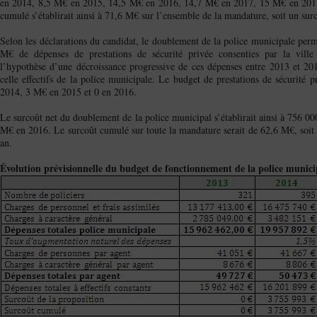
en 2014, 8,5 M€ en 2015, 14,5 M€ en 2016, 14,7 M€ en 2017, 15 M€ en 2018
cumulé s’établirait ainsi à 71,6 M€ sur l’ensemble de la mandature, soit un s
Selon les déclarations du candidat, le doublement de la police municipale perm
M€ de dépenses de prestations de sécurité privée consenties par la ville
l’hypothèse d’une décroissance progressive de ces dépenses entre 2013 et 2016
celle effectifs de la police municipale. Le budget de prestations de sécurité 
2014, 3 M€ en 2015 et 0 en 2016.
Le surcoût net du doublement de la police municipal s’établirait ainsi à 756 
M€ en 2016. Le surcoût cumulé sur toute la mandature serait de 62,6 M€, soi
an.
É
volution prévisionnelle du budget de fonctionnement de la police munici