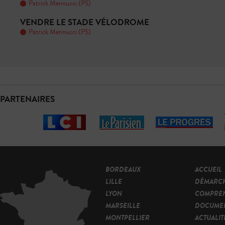
Patrick Mennucci (PS)
VENDRE LE STADE VÉLODROME
Patrick Mennucci (PS)
PARTENAIRES
BORDEAUX
ACCUEIL
LILLE
DÉMARC
LYON
COMPRE
MARSEILLE
DOCUMEN
MONTPELLIER
ACTUALIT