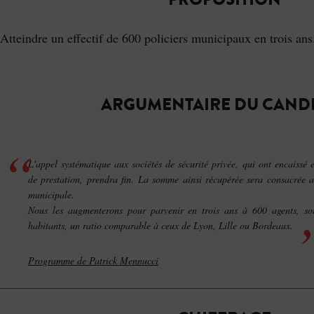
Atteindre un effectif de 600 policiers municipaux en trois ans
ARGUMENTAIRE DU CAND
L'appel systématique aux sociétés de sécurité privée, qui ont encaissé 
de prestation, prendra fin. La somme ainsi récupérée sera consacrée 
municipale.
Nous les augmenterons pour parvenir en trois ans à 600 agents, so
habitants, un ratio comparable à ceux de Lyon, Lille ou Bordeaux.
Programme de Patrick Mennucci