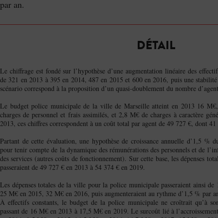
par an.
DÉTAIL
Le chiffrage est fondé sur l’hypothèse d’une augmentation linéaire des effectif
de 321 en 2013 à 395 en 2014, 487 en 2015 et 600 en 2016, puis une stabilité 
scénario correspond à la proposition d’un quasi-doublement du nombre d’agent 
Le budget police municipale de la ville de Marseille atteint en 2013 16 M
charges de personnel et frais assimilés, et 2,8 M€ de charges à caractère gén
2013, ces chiffres correspondent à un coût total par agent de 49 727 €, dont 41
Partant de cette évaluation, une hypothèse de croissance annuelle d’1,5 % du
pour tenir compte de la dynamique des rémunérations des personnels et de l’in
des services (autres coûts de fonctionnement). Sur cette base, les dépenses tot
passeraient de 49 727 € en 2013 à 54 374 € en 2019.
Les dépenses totales de la ville pour la police municipale passeraient ainsi 
25 M€ en 2015, 32 M€ en 2016, puis augmenteraient au rythme d’1,5 % par an
À effectifs constants, le budget de la police municipale ne croîtrait qu’à s
passant de 16 M€ en 2013 à 17,5 M€ en 2019. Le surcoût lié à l’accroissement d