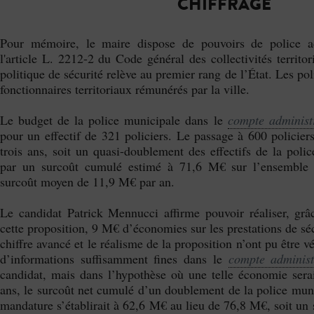
CHIFFRAGE
Pour mémoire, le maire dispose de pouvoirs de police ad
l'article L. 2212-2 du Code général des collectivités territ
politique de sécurité relève au premier rang de l’État. Les po
fonctionnaires territoriaux rémunérés par la ville.
Le budget de la police municipale dans le
compte administr
pour un effectif de 321 policiers. Le passage à 600 policie
trois ans, soit un quasi-doublement des effectifs de la polic
par un surcoût cumulé estimé à 71,6 M€ sur l’ensemble 
surcoût moyen de 11,9 M€ par an.
Le candidat Patrick Mennucci affirme pouvoir réaliser, gr
cette proposition, 9 M€ d’économies sur les prestations de séc
chiffre avancé et le réalisme de la proposition n’ont pu être vér
d’informations suffisamment fines dans le
compte administ
candidat, mais dans l’hypothèse où une telle économie serait
ans, le surcoût net cumulé d’un doublement de la police muni
mandature s’établirait à 62,6 M€ au lieu de 76,8 M€, soit u