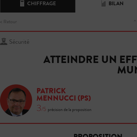
CHIFFRAGE
BILAN
< Retour
^
Sécurité
ATTEINDRE UN EFF
MUN
PATRICK
MENNUCCI
(PS)
3
/5
précision de la proposition
PROPOSITION