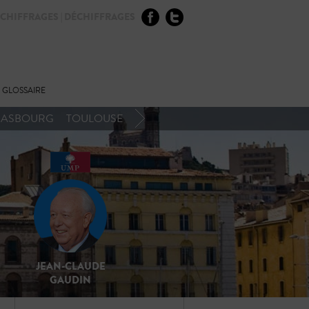
CHIFFRAGES | DÉCHIFFRAGES
GLOSSAIRE
RASBOURG
TOULOUSE
JEAN-CLAUDE
GAUDIN