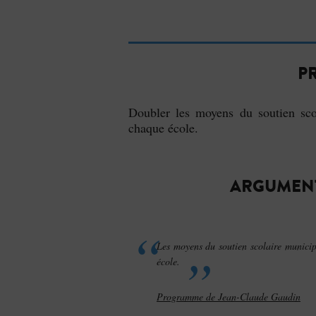
P
Doubler les moyens du soutien scol
chaque école.
ARGUMENT
Les moyens du soutien scolaire municip
école.
Programme de Jean-Claude Gaudin