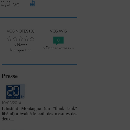
0,0
VOS NOTES (
0
)
VOS AVIS
0
> Notez
> Donner votre avis
la proposition
Presse
10/03/2014
L'Institut Montaigne (un "think tank"
libéral) a évalué le coût des mesures des
deux...