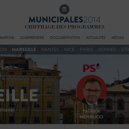
MARCHE
COMPRENDRE
DOCUMENTATION
ACTUALITÉS
MÉDIAS
MARSEILLE
YON
NANTES
NICE
PARIS
RENNES
ST
PATRICK
MENNUCCI