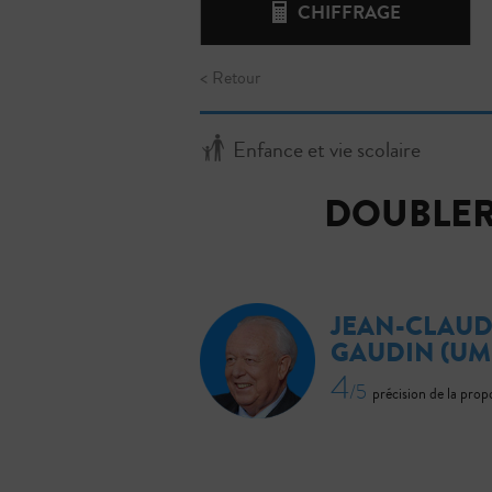
CHIFFRAGE
< Retour
Enfance et vie scolaire
DOUBLER
JEAN-CLAU
GAUDIN
(UM
4
/5
précision de la prop