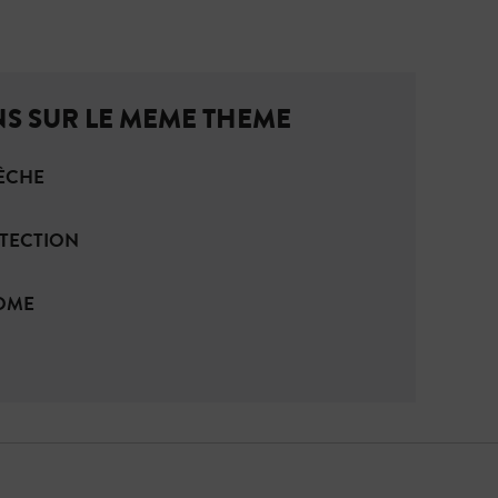
S SUR LE MEME THEME
RÈCHE
TECTION
ROME