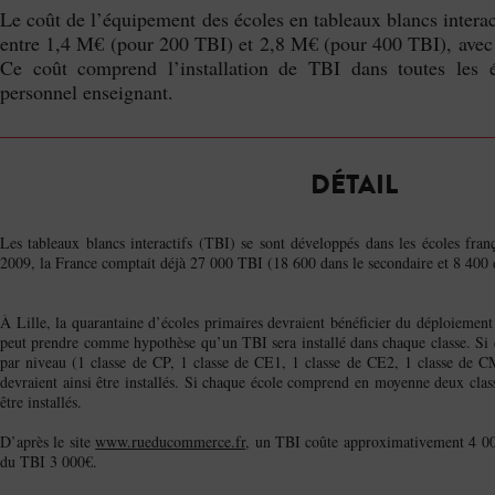
Le coût de l’équipement des écoles en tableaux blancs interac
entre 1,4 M€ (pour 200 TBI) et 2,8 M€ (pour 400 TBI), avec
Ce coût comprend l’installation de TBI dans toutes les é
personnel enseignant.
DÉTAIL
Les tableaux blancs interactifs (TBI) se sont développés dans les écoles fran
2009, la France comptait déjà 27 000 TBI (18 600 dans le secondaire et 8 400 
À Lille, la quarantaine d’écoles primaires devraient bénéficier du déploiement 
peut prendre comme hypothèse qu’un TBI sera installé dans chaque classe. Si
par niveau (1 classe de CP, 1 classe de CE1, 1 classe de CE2, 1 classe de 
devraient ainsi être installés. Si chaque école comprend en moyenne deux clas
être installés.
D’après le site
www.rueducommerce.fr
, un TBI coûte approximativement 4 000 
du TBI 3 000€.