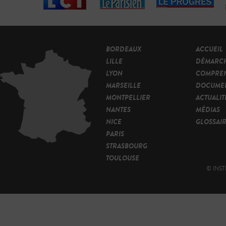
BORDEAUX
ACCUEIL
LILLE
DÉMARC
LYON
COMPRE
MARSEILLE
DOCUMEN
MONTPELLIER
ACTUALIT
NANTES
MÉDIAS
NICE
GLOSSAI
PARIS
STRASBOURG
TOULOUSE
© INST