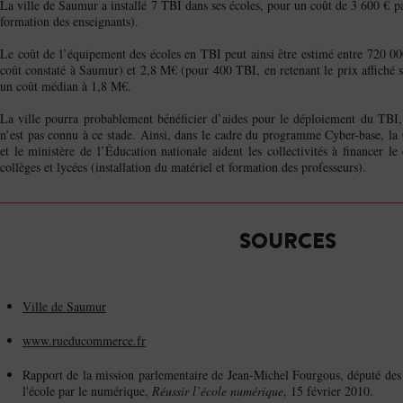
La ville de Saumur a installé 7 TBI dans ses écoles, pour un coût de 3 600 € par
formation des enseignants).
Le coût de l’équipement des écoles en TBI peut ainsi être estimé entre 720 00
coût constaté à Saumur) et 2,8 M€ (pour 400 TBI, en retenant le prix affiché 
un coût médian à 1,8 M€.
La ville pourra probablement bénéficier d’aides pour le déploiement du TBI
n’est pas connu à ce stade. Ainsi, dans le cadre du programme Cyber-base, la 
et le ministère de l’Éducation nationale aident les collectivités à financer l
collèges et lycées (installation du matériel et formation des professeurs).
SOURCES
Ville de Saumur
www.rueducommerce.fr
Rapport de la mission parlementaire de Jean-Michel Fourgous, député des 
l'école par le numérique,
Réussir l’école numérique
, 15 février 2010.