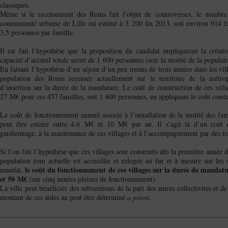
classiques.
Même si le recensement des Roms fait l’objet de controverses, le nombre 
communauté urbaine de Lille est estimé à 3 200 fin 2013, soit environ 914 fa
3,5 personnes par famille.
Il est fait l’hypothèse que la proposition du candidat impliquerait la créati
capacité d’accueil totale serait de 1 600 personnes (soit la moitié de la populat
En faisant l’hypothèse d’un séjour d’un peu moins de trois années dans les vill
population des Roms recensée actuellement sur le territoire de la métropo
d’insertion sur la durée de la mandature. Le coût de construction de ces villa
27 M€ pour ces 457 familles, soit 1 600 personnes, en appliquant le coût consta
Le coût de fonctionnement annuel associé à l’installation de la moitié des fami
peut être estimé entre 4,6 M€ et 10 M€ par an. Il s’agit là d’un coût 
gardiennage, à la maintenance de ces villages et à l’accompagnement par des tra
Si l’on fait l’hypothèse que ces villages sont construits dès la première année
population rom actuelle est accueillie et relogée au fur et à mesure sur le
le coût du fonctionnement de ces villages sur la durée de mandat
mandat,
et 50 M€
(sur cinq années pleines de fonctionnement).
La ville peut bénéficier des subventions de la part des autres collectivités et d
montant de ces aides ne peut être déterminé
a priori
.