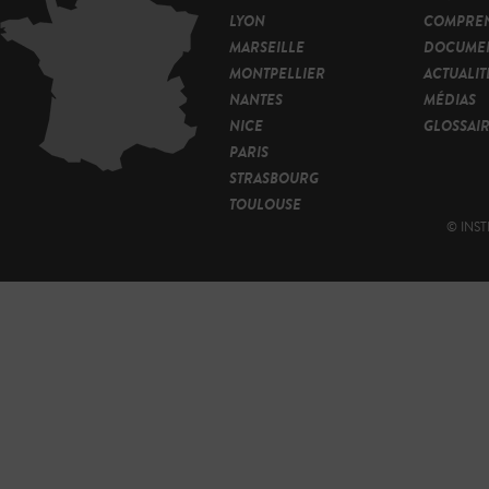
LYON
COMPRE
MARSEILLE
DOCUMEN
MONTPELLIER
ACTUALIT
NANTES
MÉDIAS
NICE
GLOSSAI
PARIS
STRASBOURG
TOULOUSE
© INST