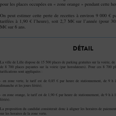
pour les places occupées en « zone orange » pendant cette he
On peut estimer cette perte de recettes à environ 9 000 € p
tarifées à 1,90 € l’heure), soit 2,7 M€ sur l’année (pour 30
M€ sur 6 ans.
DÉTAIL
La ville de Lille dispose de 15 500 places de parking gratuites sur la voirie, d
de 8 700 places payantes sur la voirie (par horodateurs). Pour ces 8 700 pl
tarifications sont appliquées :
- en zone verte, le tarif est de 0,85 € par heure de stationnement, de 9 h
dimanche et les jours fériés);
- en zone orange, le tarif est de 1,90 € par heure de stationnement, de 9 h à 1
fériés).
La proposition du candidat consisterait donc à aligner les horaires de paieme
sur les horaires de la zone verte.