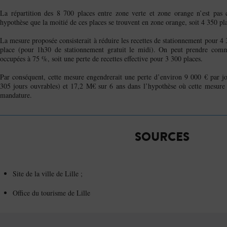
La répartition des 8 700 places entre zone verte et zone orange n’est pa
hypothèse que la moitié de ces places se trouvent en zone orange, soit 4 350 pl
La mesure proposée consisterait à réduire les recettes de stationnement pour 4 
place (pour 1h30 de stationnement gratuit le midi). On peut prendre comm
occupées à 75 %, soit une perte de recettes effective pour 3 300 places.
Par conséquent, cette mesure engendrerait une perte d’environ 9 000 € par jo
305 jours ouvrables) et 17,2 M€ sur 6 ans dans l’hypothèse où cette mesure se
mandature.
SOURCES
Site de la ville de Lille ;
Office du tourisme de Lille