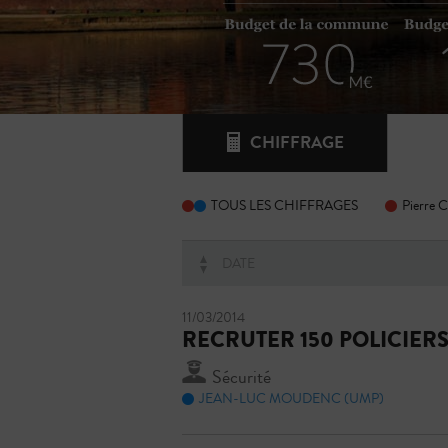
CHIFFRAGE
TOUS LES CHIFFRAGES
Pierre 
DATE
11/03/2014
RECRUTER 150 POLICIER
Sécurité
JEAN-LUC MOUDENC (UMP)