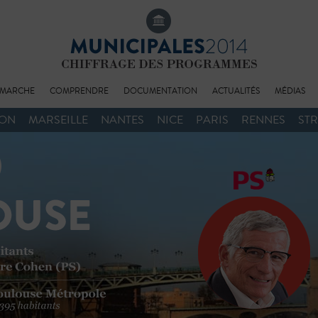
MARCHE
COMPRENDRE
DOCUMENTATION
ACTUALITÉS
MÉDIAS
YON
MARSEILLE
NANTES
NICE
PARIS
RENNES
ST
BIOGRAPHIE