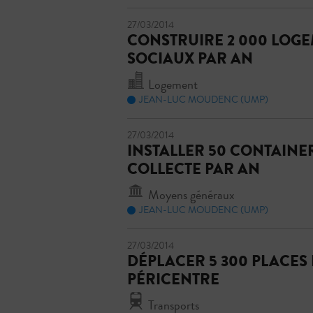
27/03/2014
CONSTRUIRE 2 000 LOGE
SOCIAUX PAR AN
Logement
JEAN-LUC MOUDENC (UMP)
27/03/2014
INSTALLER 50 CONTAINE
COLLECTE PAR AN
Moyens généraux
JEAN-LUC MOUDENC (UMP)
27/03/2014
DÉPLACER 5 300 PLACES
PÉRICENTRE
Transports