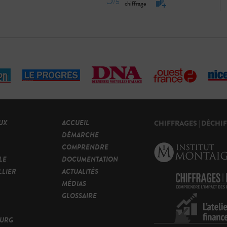
/5
chiffrage
UX
ACCUEIL
CHIFFRAGES | DÉCHI
DÉMARCHE
COMPRENDRE
LE
DOCUMENTATION
LIER
ACTUALITÉS
MÉDIAS
GLOSSAIRE
OURG