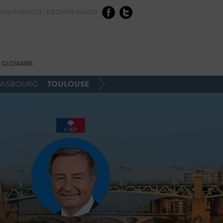
CHIFFRAGES | DÉCHIFFRAGES
GLOSSAIRE
TOULOUSE
RASBOURG
BIOGRAPHIE