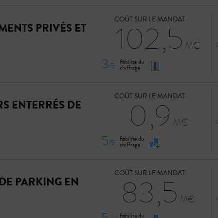
COÛT SUR LE MANDAT
102,5
MENTS PRIVÉS ET
3
fiabilité du
/5
chiffrage
COÛT SUR LE MANDAT
0,9
RS ENTERRÉS DE
5
fiabilité du
/5
chiffrage
COÛT SUR LE MANDAT
83,5
 DE PARKING EN
5
fiabilité du