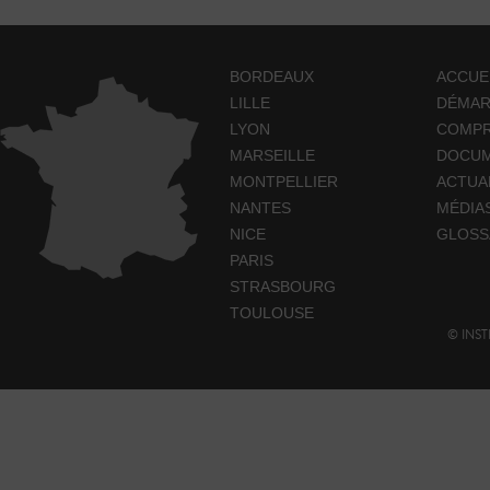
BORDEAUX
ACCUE
LILLE
DÉMA
LYON
COMP
MARSEILLE
DOCUM
MONTPELLIER
ACTUA
NANTES
MÉDIA
NICE
GLOSS
PARIS
STRASBOURG
TOULOUSE
© INST