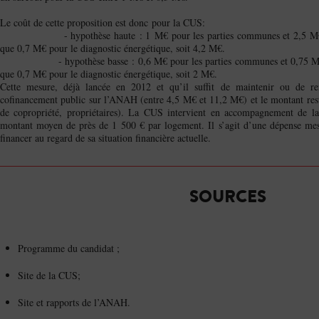
Le coût de cette proposition est donc pour la CUS:
- hypothèse haute : 1 M€ pour les parties communes et 2,5 M€ pour 
que 0,7 M€ pour le diagnostic énergétique, soit 4,2 M€.
- hypothèse basse : 0,6 M€ pour les parties communes et 0,75 M€ pour
que 0,7 M€ pour le diagnostic énergétique, soit 2 M€.
Cette mesure, déjà lancée en 2012 et qu’il suffit de maintenir ou de renf
cofinancement public sur l’ANAH (entre 4,5 M€ et 11,2 M€) et le montant resta
de copropriété, propriétaires). La CUS intervient en accompagnement de la
montant moyen de près de 1 500 € par logement. Il s’agit d’une dépense mes
financer au regard de sa situation financière actuelle.
SOURCES
Programme du candidat ;
Site de la CUS;
Site et rapports de l’ANAH.