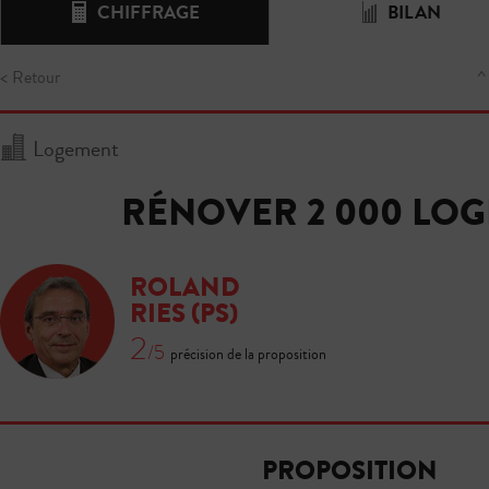
CHIFFRAGE
BILAN
< Retour
^
Logement
RÉNOVER 2 000 LOGE
ROLAND
RIES
(PS)
2
/5
précision de la proposition
PROPOSITION