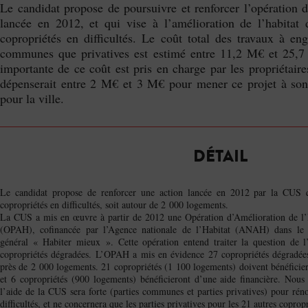
Le candidat propose de poursuivre et renforcer l’opération d
lancée en 2012, et qui vise à l’amélioration de l’habita
copropriétés en difficultés. Le coût total des travaux à eng
communes que privatives est estimé entre 11,2 M€ et 25,7 
importante de ce coût est pris en charge par les propriéta
dépenserait entre 2 M€ et 3 M€ pour mener ce projet à son 
pour la ville.
DÉTAIL
Le candidat propose de renforcer une action lancée en 2012 par la CUS qu
copropriétés en difficultés, soit autour de 2 000 logements.
La CUS a mis en œuvre à partir de 2012 une Opération d’Amélioration de l’H
(OPAH), cofinancée par l’Agence nationale de l’Habitat (ANAH) dans le 
général « Habiter mieux ». Cette opération entend traiter la question de l
copropriétés dégradées. L’OPAH a mis en évidence 27 copropriétés dégradées 
près de 2 000 logements. 21 copropriétés (1 100 logements) doivent bénéficier
et 6 copropriétés (900 logements) bénéficieront d’une aide financière. No
l’aide de la CUS sera forte (parties communes et parties privatives) pour réno
difficultés, et ne concernera que les parties privatives pour les 21 autres copropr