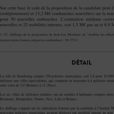
Sur cette base le coût de la proposition de la candidate peut 
(redéploiement) et 13,2 M€ (embauches nouvelles) sur la man
pour 50 nouvelles embauches. L’estimation médiane corr
nouvelles et 25 mobilités internes, soit 1,5 M€ par an et 6,9 
1. Cf. chiffrage de la proposition de Jean-Luc Moudenc de "doubler les effect
moyen retenu (toutes catégories confondues) : 56 373 €.
DÉTAIL
La ville de Strasbourg compte 158 policiers municipaux, soit 5,8 pour 10 000 
inférieur aux villes équivalentes, qui comptent en moyenne 6,4 policiers mun
ratio varie de 3,9 (Rennes) à 11 (Nice).
Les six villes de référence étudiées ont un nombre d’habitants compris entre
Bordeaux, Montpellier, Nantes, Nice, Lille et Rennes.
Le chiffrage s’appuie sur les indications fournies par la candidate à l’Institut 
nouveaux policiers municipaux seraient déployés par mobilité interne au sein d