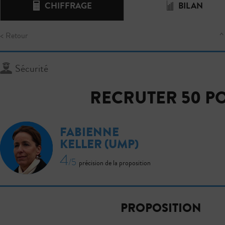
CHIFFRAGE
BILAN
< Retour
^
Sécurité
RECRUTER 50 P
FABIENNE
KELLER
(UMP)
4
/5
précision de la proposition
PROPOSITION