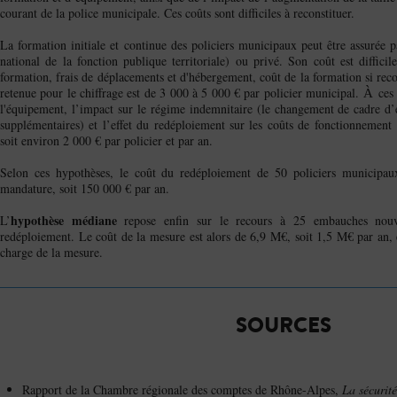
courant de la police municipale. Ces coûts sont difficiles à reconstituer.
La formation initiale et continue des policiers municipaux peut être assurée 
national de la fonction publique territoriale) ou privé. Son coût est difficile
formation, frais de déplacements et d'hébergement, coût de la formation si reco
retenue pour le chiffrage est de 3 000 à 5 000 € par policier municipal.
ces 
À
l'équipement, l’impact sur le régime indemnitaire (le changement de cadre d
supplémentaires) et l’effet du redéploiement sur les coûts de fonctionnement
soit environ 2 000 € par policier et par an.
Selon ces hypothèses, le coût du redéploiement de 50 policiers municipau
mandature, soit 150 000 € par an.
hypothèse médiane
L’
repose enfin sur le recours à 25 embauches nouv
redéploiement. Le coût de la mesure est alors de 6,9 M€, soit 1,5 M€ par an,
charge de la mesure.
SOURCES
Rapport de la Chambre régionale des comptes de Rhône-Alpes,
La sécurit