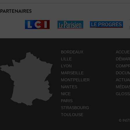
PARTENAIRES
BORDEAUX
ACCUE
LILLE
DÉMA
LYON
COMP
MARSEILLE
DOCUM
MONTPELLIER
ACTUA
NANTES
MÉDIA
NICE
GLOSS
PARIS
STRASBOURG
TOULOUSE
© INST