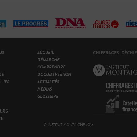
UX
ACCUEIL
CHIFFRAGES | DÉCHI
DÉMARCHE
COMPRENDRE
LE
DOCUMENTATION
LIER
ACTUALITÉS
MÉDIAS
GLOSSAIRE
OURG
SE
© INSTITUT MONTAIGNE 2013