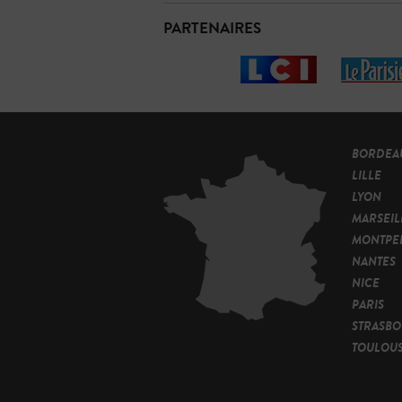
PARTENAIRES
BORDEA
LILLE
LYON
MARSEIL
MONTPEL
NANTES
NICE
PARIS
STRASB
TOULOU