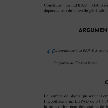
Construire un EHPAD (établisse
dépendantes) de nouvelle génération,
ARGUMENT
La construction d’un EPHAD de nouvelle
Programme de Christian Estrosi
Le nombre de places qui seraient cr
l’hypothèse d’un EHPAD de 34 à 103
la proposition peut être estimé de