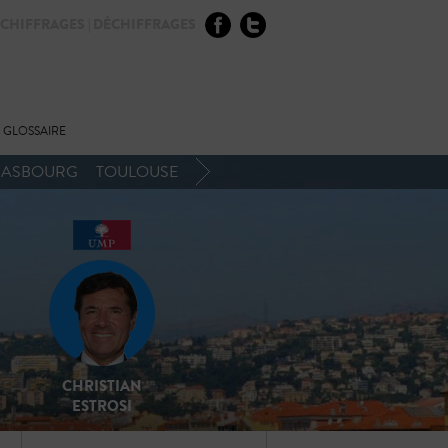
CHIFFRAGES | DÉCHIFFRAGES
GLOSSAIRE
RASBOURG
TOULOUSE
CHRISTIAN
ESTROSI