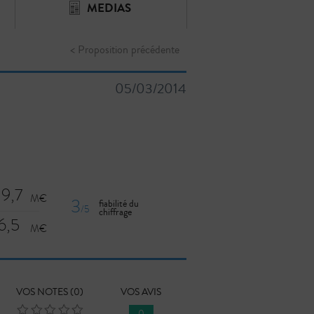
MEDIAS
< Proposition précédente
05/03/2014
19,7
3
fiabilité du
/5
chiffrage
6,5
VOS NOTES (
0
)
VOS AVIS