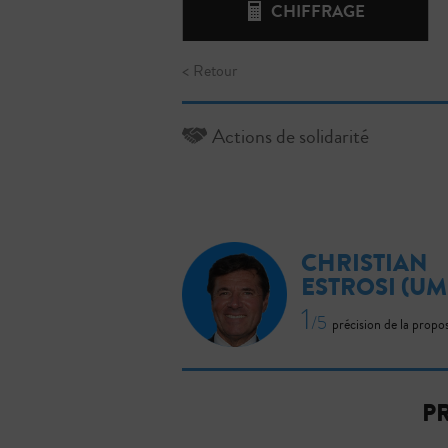
CHIFFRAGE
< Retour
Actions de solidarité
CHRISTIAN
ESTROSI
(UM
1
/5
précision de la propo
P