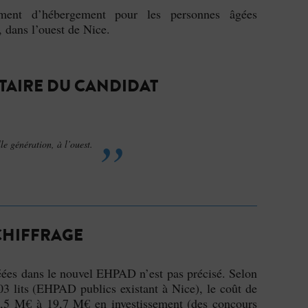
ment d’hébergement pour les personnes âgées
 dans l’ouest de Nice.
AIRE DU CANDIDAT
 génération, à l’ouest.
CHIFFRAGE
éées dans le nouvel EHPAD n’est pas précisé. Selon
 lits (EHPAD publics existant à Nice), le coût de
 6,5 M€ à 19,7 M€ en investissement (des concours