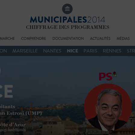
MARCHE
COMPRENDRE
DOCUMENTATION
ACTUALITÉS
MÉDIAS
NICE
YON
MARSEILLE
NANTES
PARIS
RENNES
ST
BIOGRAPHIE