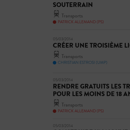
SOUTERRAIN
Transports
PATRICK ALLEMAND (PS)
05/03/2014
CRÉER UNE TROISIÈME L
Transports
CHRISTIAN ESTROSI (UMP)
05/03/2014
RENDRE GRATUITS LES T
POUR LES MOINS DE 18 A
Transports
PATRICK ALLEMAND (PS)
05/03/2014