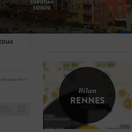
CHRISTIAN
ESTROSI
PROGRAMME
EDIAS
s de solidarité
(4)
VOS
VOS
NOTES
AVIS