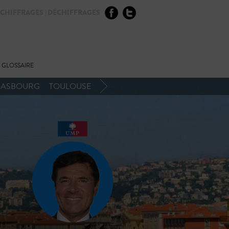
CHIFFRAGES | DÉCHIFFRAGES
GLOSSAIRE
RASBOURG
TOULOUSE
BIOGRAPHIE