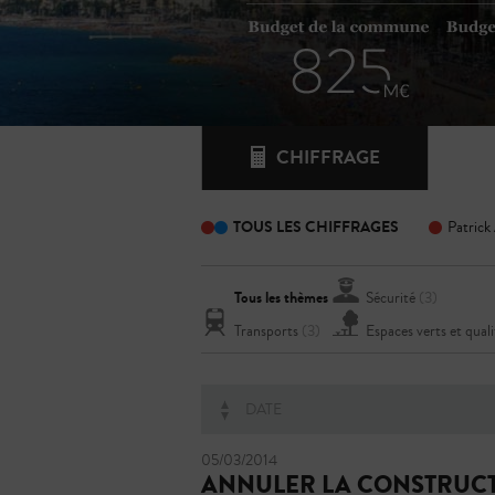
CHIFFRAGE
TOUS LES CHIFFRAGES
Patrick
Tous les thèmes
Sécurité
(3)
Transports
(3)
Espaces verts et quali
DATE
05/03/2014
ANNULER LA CONSTRUC