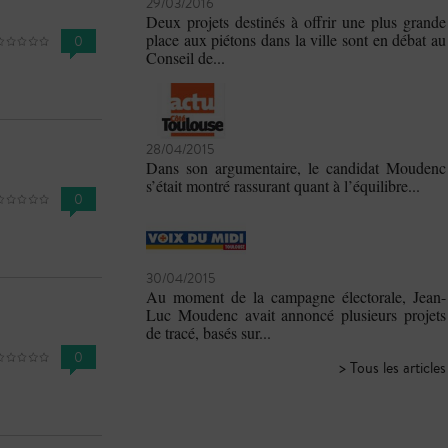
29/03/2016
Deux projets destinés à offrir une plus grande
place aux piétons dans la ville sont en débat au
0
Conseil de...
28/04/2015
Dans son argumentaire, le candidat Moudenc
s’était montré rassurant quant à l’équilibre...
0
30/04/2015
Au moment de la campagne électorale, Jean-
Luc Moudenc avait annoncé plusieurs projets
de tracé, basés sur...
0
> Tous les articles