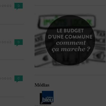
0
0
0
Médias