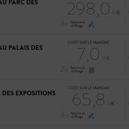
298,0
U PARC DES
3
fiabilité du
/5
chiffrage
COÛT SUR LE MANDAT
7,0
U PALAIS DES
2
fiabilité du
/5
chiffrage
COÛT SUR LE MANDAT
65,8
 DES EXPOSITIONS
3
fiabilité du
/5
chiffrage