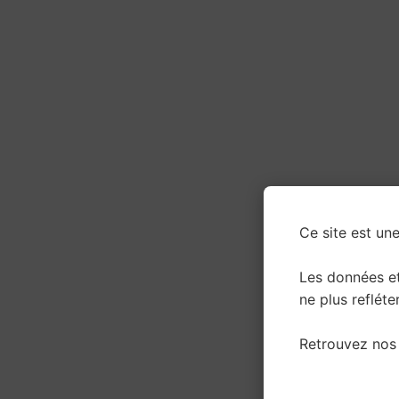
Ce site est une
Les données e
ne plus refléter
Retrouvez nos 