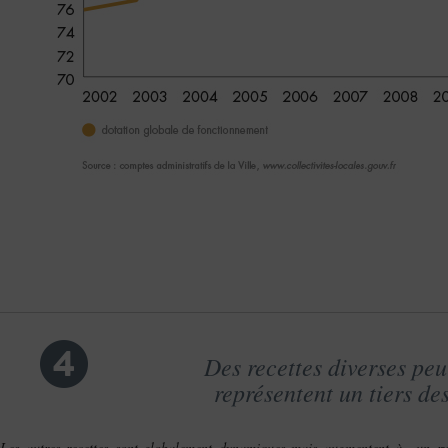
4
Des recettes diverses pe
représentent un tiers des
Les autres recettes sont globalement dynamiques mais augmentent à un ryth