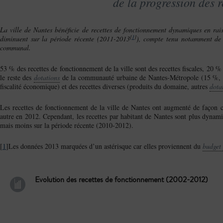
de la progression des r
La ville de Nantes bénéficie de recettes de fonctionnement dynamiques en rais
[
1
]
diminuent sur la période récente (2011-2013
), compte tenu notamment de 
communal.
53 % des recettes de fonctionnement de la ville sont des recettes fiscales, 20 %
le reste des
dotations
de la communauté urbaine de Nantes-Métropole (15 %, cor
fiscalité économique) et des recettes diverses (produits du domaine, autres
dota
Les recettes de fonctionnement de la ville de Nantes ont augmenté de façon 
autre en 2012. Cependant, les recettes par habitant de Nantes sont plus dynam
mais moins sur la période récente (2010-2012).
[
1
]Les données 2013 marquées d’un astérisque car elles proviennent du
budget 
Evolution des recettes de fonctionnement (2002-2012)