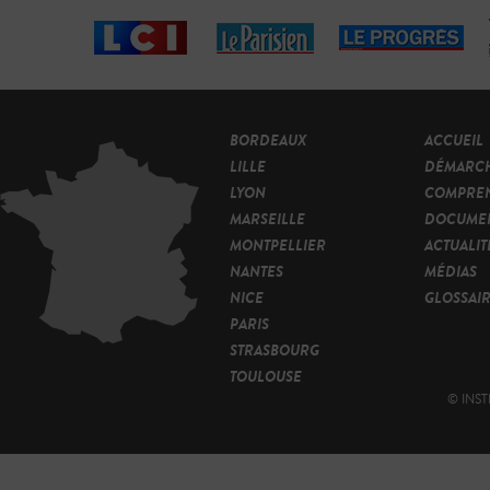
BORDEAUX
ACCUEIL
LILLE
DÉMARC
LYON
COMPRE
MARSEILLE
DOCUMEN
MONTPELLIER
ACTUALIT
NANTES
MÉDIAS
NICE
GLOSSAI
PARIS
STRASBOURG
TOULOUSE
© INST