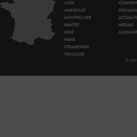
LYON
COMPRE
MARSEILLE
DOCUMEN
MONTPELLIER
ACTUALIT
NANTES
MÉDIAS
NICE
GLOSSAI
PARIS
STRASBOURG
TOULOUSE
© INST