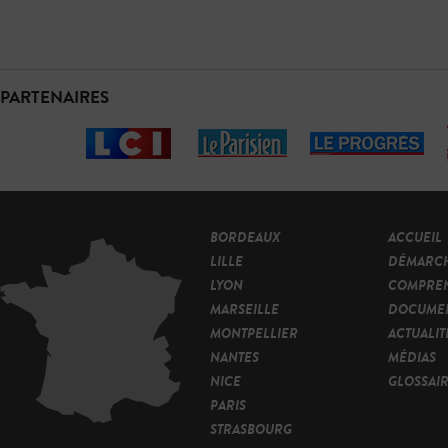
PARTENAIRES
BORDEAUX
ACCUEIL
LILLE
DÉMARC
LYON
COMPRE
MARSEILLE
DOCUMEN
MONTPELLIER
ACTUALIT
NANTES
MÉDIAS
NICE
GLOSSAI
PARIS
STRASBOURG