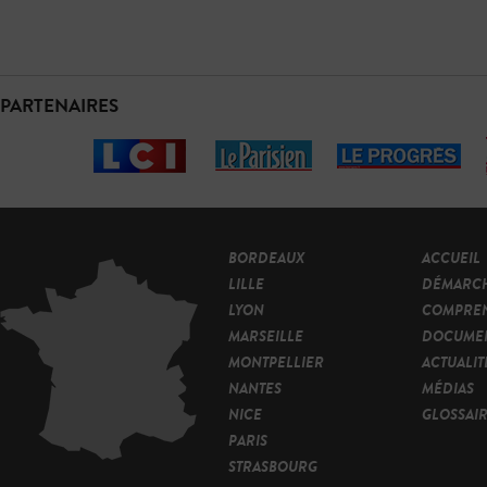
PARTENAIRES
BORDEAUX
ACCUEIL
LILLE
DÉMARC
LYON
COMPRE
MARSEILLE
DOCUMEN
MONTPELLIER
ACTUALIT
NANTES
MÉDIAS
NICE
GLOSSAI
PARIS
STRASBOURG