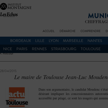
ACCUEIL
DÉMARCHE
COMPRENDRE
D
BORDEAUX
LILLE
LYON
MARSEILLE
NANTES
NICE
PARIS
RENNES
STRASBOURG
TOULOUSE
< Retour
28/04/2015
Le maire de Toulouse Jean-Luc Moudenc
Dans son argumentaire, le candidat Moudenc s’était
désirant impliquer les concessionnaires autorout
accessible par péage, ce sont les usagers qui assum