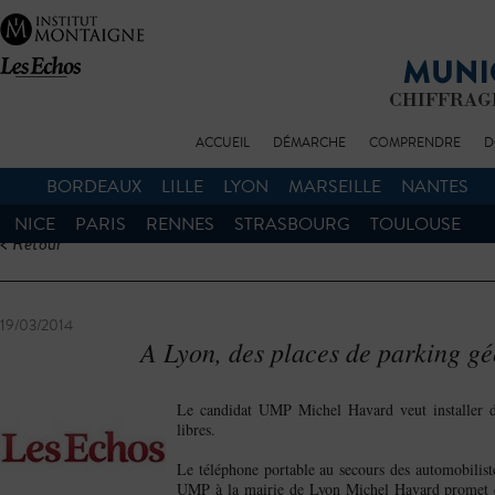
ACCUEIL
DÉMARCHE
COMPRENDRE
D
BORDEAUX
LILLE
LYON
MARSEILLE
NANTES
NICE
PARIS
RENNES
STRASBOURG
TOULOUSE
< Retour
19/03/2014
A Lyon, des places de parking gé
Le candidat UMP Michel Havard veut installer de
libres.
Le téléphone portable au secours des automobiliste
UMP à la mairie de Lyon Michel Havard promet de