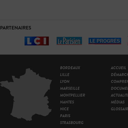
PARTENAIRES
BORDEAUX
ACCUEIL
LILLE
DÉMARC
LYON
COMPRE
MARSEILLE
DOCUMEN
MONTPELLIER
ACTUALIT
NANTES
MÉDIAS
NICE
GLOSSAI
PARIS
STRASBOURG